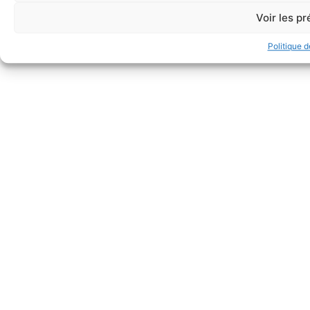
Voir les p
Politique 