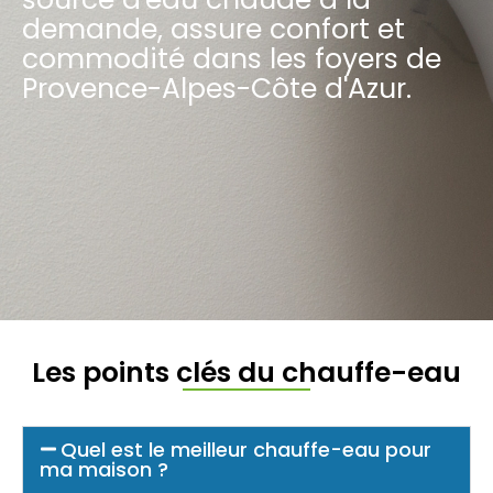
demande, assure confort et
commodité dans les foyers de
Provence-Alpes-Côte d'Azur.
Les points clés du chauffe-eau
Quel est le meilleur chauffe-eau pour
ma maison ?