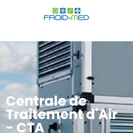
Centrale de
Traitement d'Air
- CTA