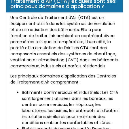
Traitement d'Air (CTA) et quels sont ses
principaux domaines d'application ?
Une Centrale de Traitement d’Air (CTA) est un
équipement utilisé dans les systèmes de ventilation
et de climatisation des bâtiments. Elle a pour
fonction de traiter l’air ambiant en contrôlant divers
paramètres tels que la température, l’humidité, la
pureté et la circulation de l’air. Les CTA sont des
composants essentiels des systèmes de chauffage,
ventilation et climatisation (CVC) dans les bâtiments
commerciaux, industriels et parfois résidentiels.
Les principaux domaines d’application des Centrales
de Traitement d’Air comprennent :
Bâtiments commerciaux et industriels : Les CTA
sont largement utilisées dans les bureaux, les
centres commerciaux, les hôpitaux, les
laboratoires, les usines, les entrepôts et d’autres
installations similaires pour maintenir des
conditions ambiantes confortables et sûres.
Établissements de soins de santé : Dans les