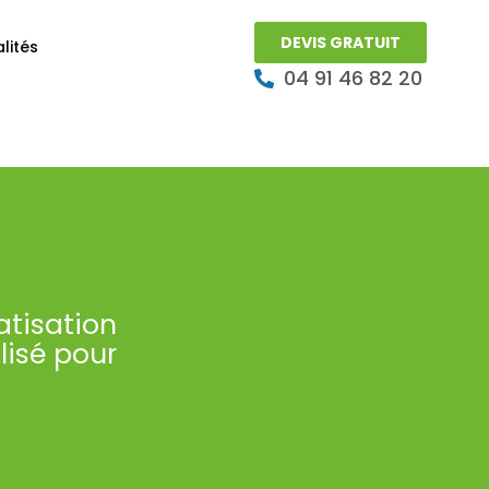
DEVIS GRATUIT
lités
04 91 46 82 20
atisation
lisé pour