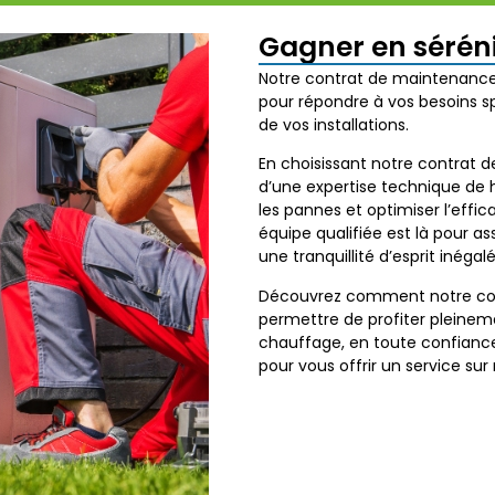
Gagner en séréni
Notre contrat de maintenance 
pour répondre à vos besoins s
de vos installations.
En choisissant notre contrat 
d’une expertise technique de h
les pannes et optimiser l’effi
équipe qualifiée est là pour as
une tranquillité d’esprit inégal
Découvrez comment notre con
permettre de profiter pleinem
chauffage, en toute confiance 
pour vous offrir un service sur