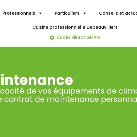
Professionnels
Particuliers
Conseils et actua
Cuisine professionnielle Debeauvilliers
Accès direct GMAO
aintenance
fficacité de vos équipements de clim
e contrat de maintenance personna