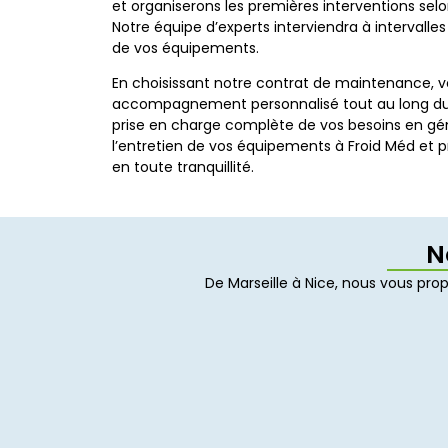
et organiserons les premières interventions sel
Notre équipe d’experts interviendra à intervalles 
de vos équipements.
En choisissant notre contrat de maintenance, v
accompagnement personnalisé tout au long du 
prise en charge complète de vos besoins en gén
l’entretien de vos équipements à Froid Méd et p
en toute tranquillité.
N
De Marseille à Nice, nous vous pr