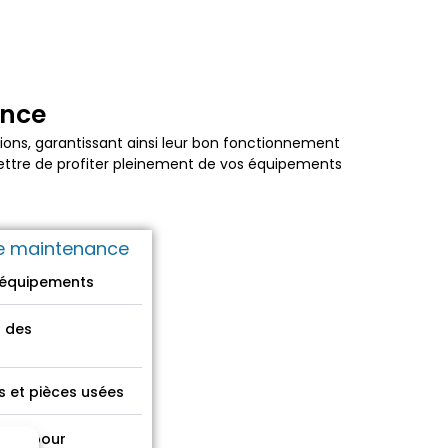
ance
ations, garantissant ainsi leur bon fonctionnement
ttre de profiter pleinement de vos équipements
e maintenance
s équipements
t des
s et pièces usées
ions pour