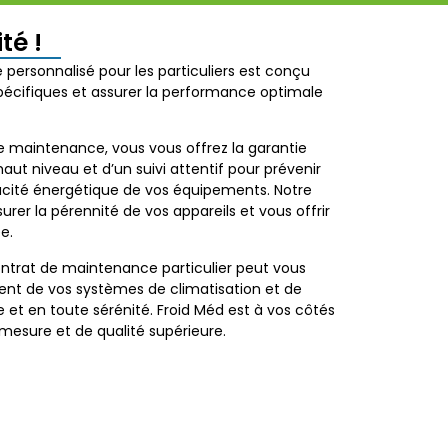
té !
personnalisé pour les particuliers est conçu
pécifiques et assurer la performance optimale
de maintenance, vous vous offrez la garantie
aut niveau et d’un suivi attentif pour prévenir
cacité énergétique de vos équipements. Notre
surer la pérennité de vos appareils et vous offrir
ée.
trat de maintenance particulier peut vous
ent de vos systèmes de climatisation et de
et en toute sérénité. Froid Méd est à vos côtés
 mesure et de qualité supérieure.