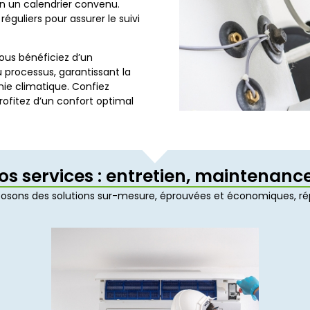
on un calendrier convenu.
réguliers pour assurer le suivi
ous bénéficiez d’un
processus, garantissant la
ie climatique. Confiez
rofitez d’un confort optimal
os services : entretien, maintenance.
oposons des solutions sur-mesure, éprouvées et économiques, ré