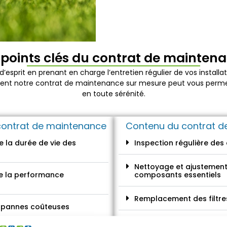
 points clés du contrat de mainten
 d’esprit en prenant en charge l’entretien régulier de vos install
ent notre contrat de maintenance sur mesure peut vous perme
en toute sérénité.
contrat de maintenance
Contenu du contrat d
e la durée de vie des
Inspection régulière de
Nettoyage et ajustemen
e la performance
composants essentiels
Remplacement des filtre
s pannes coûteuses
Propositions d'améliorat