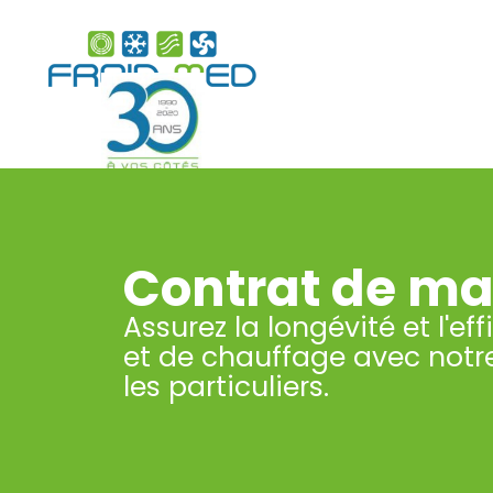
Contrat de m
Assurez la longévité et l'e
et de chauffage avec notr
les particuliers.