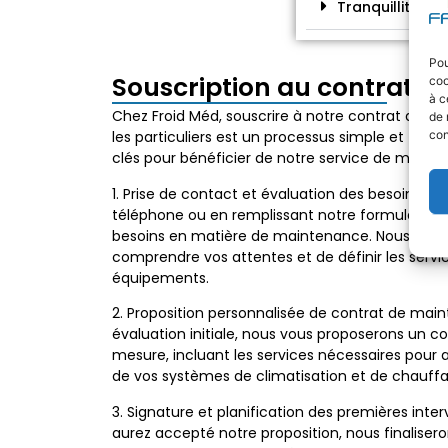
Tranquillité d'e
Pou
Souscription au contrat 
coo
à c
Chez Froid Méd, souscrire à notre contrat de m
de 
con
les particuliers est un processus simple et tran
clés pour bénéficier de notre service de mainte
1. Prise de contact et évaluation des besoins : 
téléphone ou en remplissant notre formulaire en
besoins en matière de maintenance. Nous pren
comprendre vos attentes et de définir les servi
équipements.
2. Proposition personnalisée de contrat de main
évaluation initiale, nous vous proposerons un 
mesure, incluant les services nécessaires pour
de vos systèmes de climatisation et de chauff
3. Signature et planification des premières inter
aurez accepté notre proposition, nous finalise