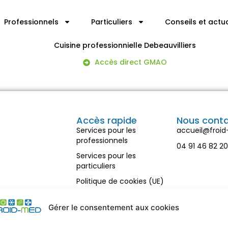
Professionnels
Particuliers
Conseils et actua
Cuisine professionnielle Debeauvilliers
Accès direct GMAO
Accès rapide
Nous cont
Services pour les
accueil@froi
professionnels
04 91 46 82 2
Services pour les
particuliers
Politique de cookies (UE)
Recrutement
Gérer le consentement aux cookies
Mentions légales