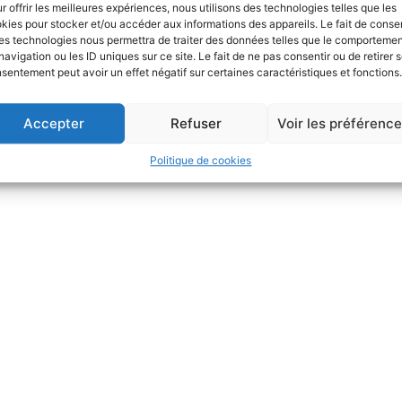
r offrir les meilleures expériences, nous utilisons des technologies telles que les
kies pour stocker et/ou accéder aux informations des appareils. Le fait de consen
es technologies nous permettra de traiter des données telles que le comporteme
navigation ou les ID uniques sur ce site. Le fait de ne pas consentir ou de retirer 
sentement peut avoir un effet négatif sur certaines caractéristiques et fonctions.
© 2024 Froid-Med
Création site clé en main BT Communication
Accepter
Refuser
Voir les préférenc
Politique de cookies